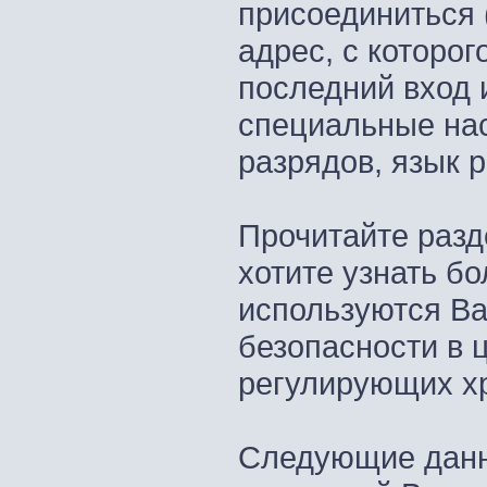
присоединиться (
адрес, с которо
последний вход 
специальные нас
разрядов, язык р
Прочитайте разд
хотите узнать бо
используются Ва
безопасности в ц
регулирующих х
Следующие данн