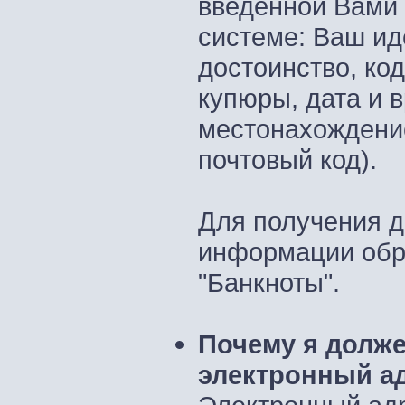
введенной Вами 
системе: Ваш ид
достоинство, ко
купюры, дата и в
местонахождение
почтовый код).
Для получения 
информации обра
"Банкноты".
Почему я долж
электронный а