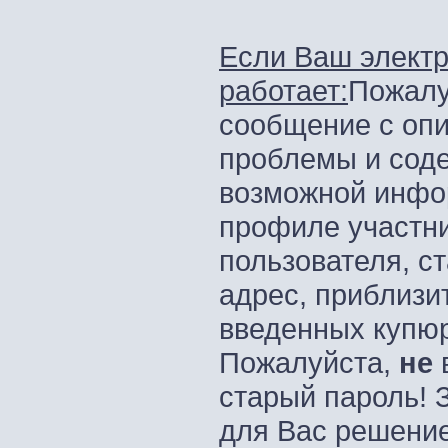
Если Ваш элект
работает:
Пожалу
сообщение с оп
проблемы и сод
возможной инфо
профиле участни
пользователя, с
адрес, приблизи
введенных купюр,
Пожалуйста,
не
старый пароль!
для Вас решени