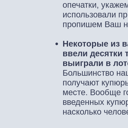
опечатки, укаже
использовали пр
пропишем Ваш н
Некоторые из в
ввели десятки 
выиграли в лот
Большинство на
получают купюры
месте. Вообще г
введенных купюр
насколько челове