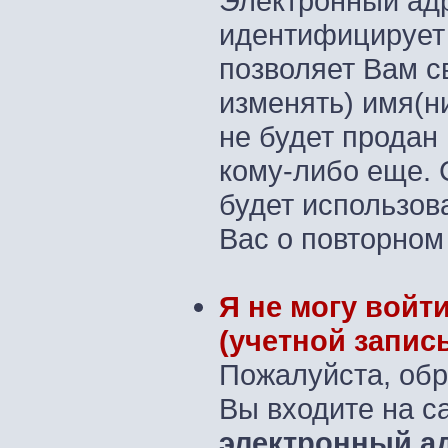
Электронный ад
идентифицирует 
позволяет Вам с
изменять) имя(н
не будет продан
кому-либо еще. 
будет использов
Вас о повторном
Я не могу войт
(учетной запис
Пожалуйста, обр
Вы входите на са
электронный а