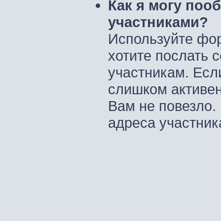
Как я могу поо
участниками?
Используйте фор
хотите послать 
участникам. Если
слишком активен
Вам не повезло.
адреса участник